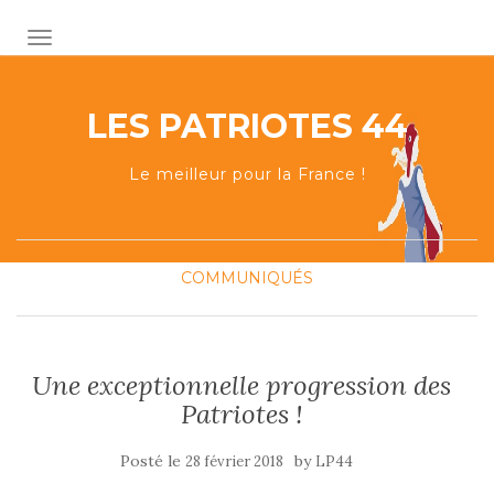
AFFICHER/MASQUER LA NAVIGATION
LES PATRIOTES 44
Le meilleur pour la France !
COMMUNIQUÉS
Une exceptionnelle progression des
Patriotes !
Posté le
by
28 février 2018
LP44