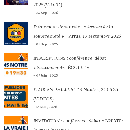
2025 (VIDEO)
- 23 Sep , 2025
Evénement de rentrée : « Assises de la
souveraineté » – Arras, 13 septembre 2025
- 07 Sep , 2025
INSCRIPTIONS : conférence-débat
« Sauvons notre ÉCOLE ! »
- 07 Juin , 2025
FLORIAN PHILIPPOT à Nantes, 24.05.25
(VIDEOS)
- 12 Mai , 2025
INVITATION : conférence-débat « BREXIT :