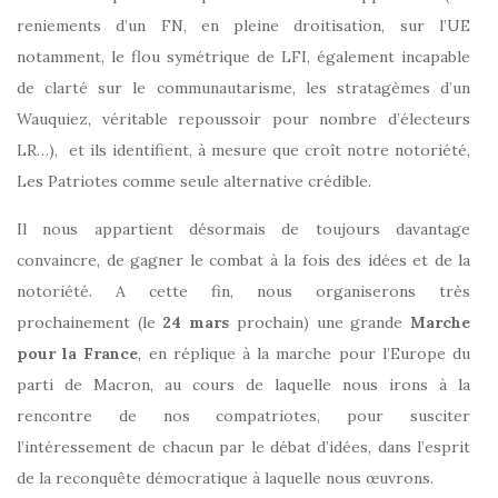
reniements d’un FN, en pleine droitisation, sur l’UE
notamment, le flou symétrique de LFI, également incapable
de clarté sur le communautarisme, les stratagèmes d’un
Wauquiez, véritable repoussoir pour nombre d’électeurs
LR…), et ils identifient, à mesure que croît notre notoriété,
Les Patriotes comme seule alternative crédible.
Il nous appartient désormais de toujours davantage
convaincre, de gagner le combat à la fois des idées et de la
notoriété. A cette fin, nous organiserons très
prochainement (le
24 mars
prochain) une grande
Marche
pour la France
, en réplique à la marche pour l’Europe du
parti de Macron, au cours de laquelle nous irons à la
rencontre de nos compatriotes, pour susciter
l’intéressement de chacun par le débat d’idées, dans l’esprit
de la reconquête démocratique à laquelle nous œuvrons.