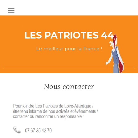
AFFICHER/MASQUER LA NAVIGATION
LES PATRIOTES 44
Le meilleur pour la France !
Nous contacter