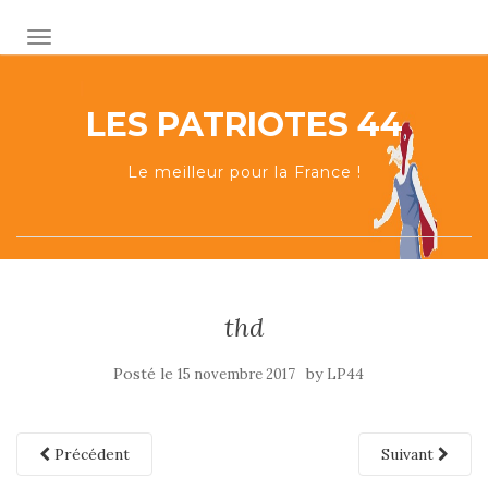
AFFICHER/MASQUER LA NAVIGATION
LES PATRIOTES 44
Le meilleur pour la France !
thd
Posté le
by
15 novembre 2017
LP44
Précédent
Suivant