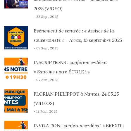
2025 (VIDEO)
- 23 Sep , 2025
Evénement de rentrée : « Assises de la
souveraineté » – Arras, 13 septembre 2025
- 07 Sep , 2025
INSCRIPTIONS : conférence-débat
« Sauvons notre ÉCOLE ! »
- 07 Juin , 2025
FLORIAN PHILIPPOT à Nantes, 24.05.25
(VIDEOS)
- 12 Mai , 2025
INVITATION : conférence-débat « BREXIT :