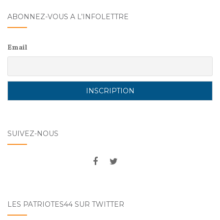
o
ABONNEZ-VOUS A L’INFOLETTRE
k
Email
SUIVEZ-NOUS
LES PATRIOTES44 SUR TWITTER