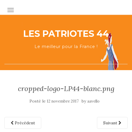
AFFICHER/MASQUER LA NAVIGATION
LES PATRIOTES 44
Le meilleur pour la France !
cropped-logo-LP44-blanc.png
Posté le
by
12 novembre 2017
aavello
Précédent
Suivant