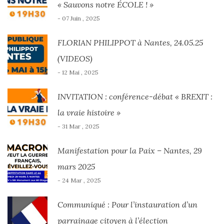
« Sauvons notre ÉCOLE ! »
- 07 Juin , 2025
FLORIAN PHILIPPOT à Nantes, 24.05.25
(VIDEOS)
- 12 Mai , 2025
INVITATION : conférence-débat « BREXIT :
la vraie histoire »
- 31 Mar , 2025
Manifestation pour la Paix – Nantes, 29
mars 2025
- 24 Mar , 2025
Communiqué : Pour l’instauration d’un
parrainage citoyen à l’élection