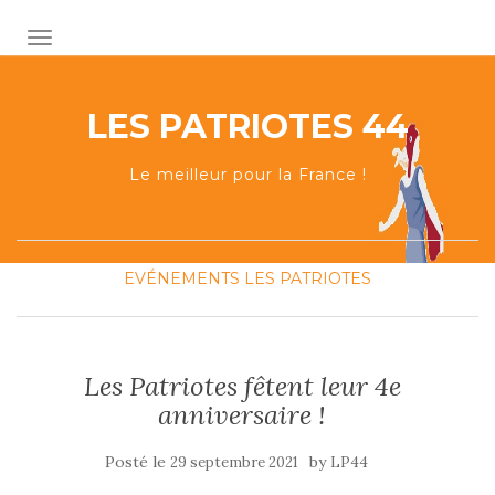
AFFICHER/MASQUER LA NAVIGATION
LES PATRIOTES 44
Le meilleur pour la France !
EVÉNEMENTS
LES PATRIOTES
Les Patriotes fêtent leur 4e
anniversaire !
Posté le
by
29 septembre 2021
LP44