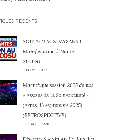
TICLES RÉCENTS
SOUTIEN AUX PAYSANS !
Manifestation à Nantes,
21.01.26
- 19 Jan , 2026
Magnifique session 2025 de nos
« Assises de la Souveraineté »
(Arras, 13 septembre 2025)
(RETROSPECTIVE)
- 24 Sep , 2025
Discours d’Alain Avello, lors des