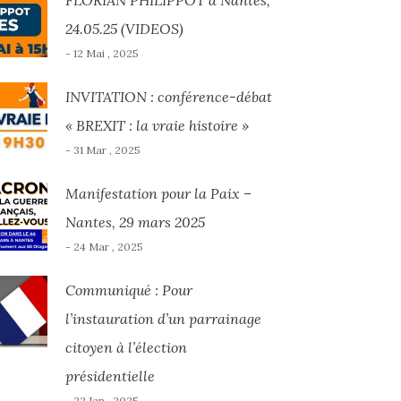
FLORIAN PHILIPPOT à Nantes,
24.05.25 (VIDEOS)
- 12 Mai , 2025
INVITATION : conférence-débat
« BREXIT : la vraie histoire »
- 31 Mar , 2025
Manifestation pour la Paix –
Nantes, 29 mars 2025
- 24 Mar , 2025
Communiqué : Pour
l’instauration d’un parrainage
citoyen à l’élection
présidentielle
- 22 Jan , 2025