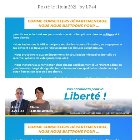
Posté le
by
11 juin 2021
LP44