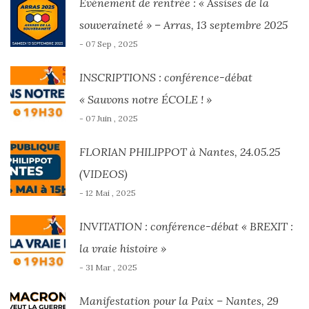
Evénement de rentrée : « Assises de la
souveraineté » – Arras, 13 septembre 2025
- 07 Sep , 2025
INSCRIPTIONS : conférence-débat
« Sauvons notre ÉCOLE ! »
- 07 Juin , 2025
FLORIAN PHILIPPOT à Nantes, 24.05.25
(VIDEOS)
- 12 Mai , 2025
INVITATION : conférence-débat « BREXIT :
la vraie histoire »
- 31 Mar , 2025
Manifestation pour la Paix – Nantes, 29