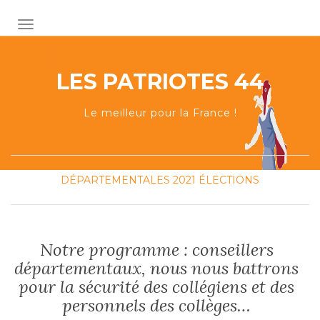
AFFICHER/MASQUER LA NAVIGATION
LES PATRIOTES 44
Le meilleur pour la France !
DÉPARTEMENTALES 2021
ÉLECTIONS
Notre programme : conseillers
départementaux, nous nous battrons
pour la sécurité des collégiens et des
personnels des collèges…