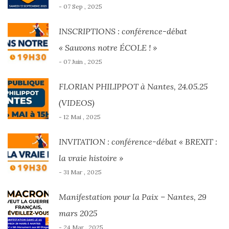
- 07 Sep , 2025
INSCRIPTIONS : conférence-débat
« Sauvons notre ÉCOLE ! »
- 07 Juin , 2025
FLORIAN PHILIPPOT à Nantes, 24.05.25
(VIDEOS)
- 12 Mai , 2025
INVITATION : conférence-débat « BREXIT :
la vraie histoire »
- 31 Mar , 2025
Manifestation pour la Paix – Nantes, 29
mars 2025
- 24 Mar , 2025