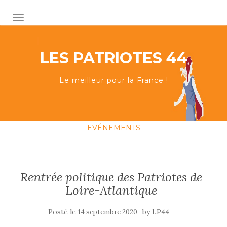
AFFICHER/MASQUER LA NAVIGATION
LES PATRIOTES 44
Le meilleur pour la France !
EVÉNEMENTS
Rentrée politique des Patriotes de
Loire-Atlantique
Posté le
by
14 septembre 2020
LP44