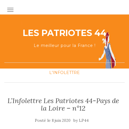
AFFICHER/MASQUER LA NAVIGATION
LES PATRIOTES 44
Le meilleur pour la France !
L'INFOLETTRE
L’Infolettre Les Patriotes 44-Pays de
la Loire – n°12
Posté le
by
8 juin 2020
LP44