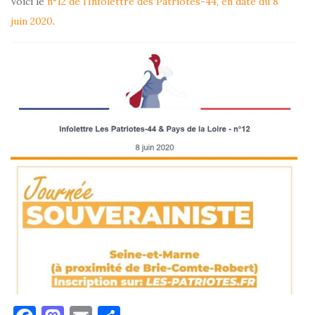
Voici le
n°12 de l’Infolettre des Patriotes-44, en date du 8
juin 2020
.