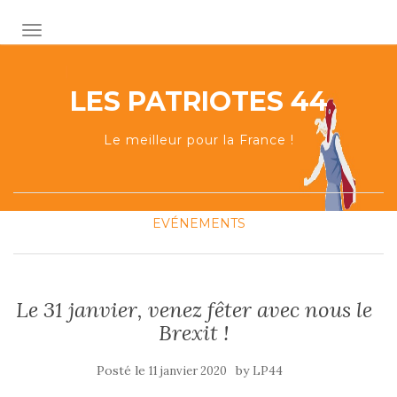
AFFICHER/MASQUER LA NAVIGATION
LES PATRIOTES 44
Le meilleur pour la France !
EVÉNEMENTS
Le 31 janvier, venez fêter avec nous le
Brexit !
Posté le
by
11 janvier 2020
LP44