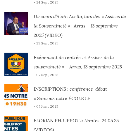
- 24 Sep , 2025
Discours d’Alain Avello, lors des « Assises de
la Souveraineté » : Arras – 13 septembre
2025 (VIDEO)
- 23 Sep , 2025
Evénement de rentrée : « Assises de la
souveraineté » – Arras, 13 septembre 2025
- 07 Sep , 2025
INSCRIPTIONS : conférence-débat
« Sauvons notre ÉCOLE ! »
- 07 Juin , 2025
FLORIAN PHILIPPOT à Nantes, 24.05.25
(VIDEOS)