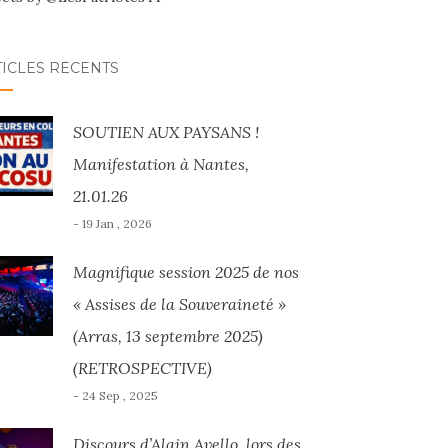
TICLES RÉCENTS
SOUTIEN AUX PAYSANS !
Manifestation à Nantes,
21.01.26
- 19 Jan , 2026
Magnifique session 2025 de nos
« Assises de la Souveraineté »
(Arras, 13 septembre 2025)
(RETROSPECTIVE)
- 24 Sep , 2025
Discours d’Alain Avello, lors des