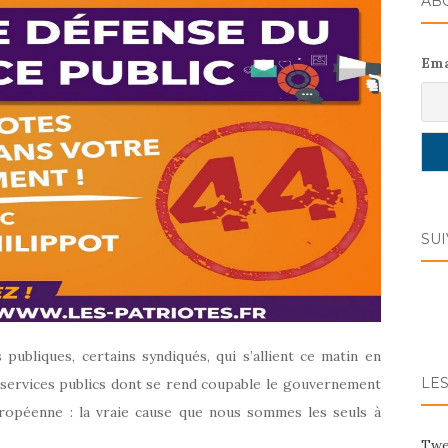
AB
Ema
SU
publiques, certains syndiqués, qui s’allient ce matin en
LES
services publi
cs dont se rend coupable le gouvernement
uropéenne : la vraie cause que nous sommes les seuls à
Twe