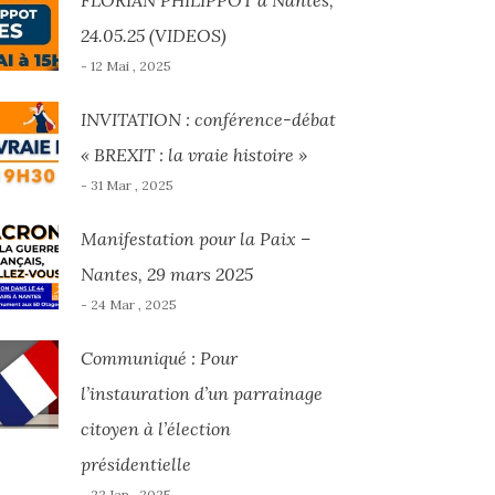
FLORIAN PHILIPPOT à Nantes,
24.05.25 (VIDEOS)
- 12 Mai , 2025
INVITATION : conférence-débat
« BREXIT : la vraie histoire »
- 31 Mar , 2025
Manifestation pour la Paix –
Nantes, 29 mars 2025
- 24 Mar , 2025
Communiqué : Pour
l’instauration d’un parrainage
citoyen à l’élection
présidentielle
- 22 Jan , 2025