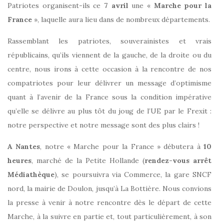
Patriotes organisent-ils ce
7 avril
une «
Marche pour la
France
», laquelle aura lieu dans de nombreux départements.
Rassemblant les patriotes, souverainistes et vrais
républicains, qu’ils viennent de la gauche, de la droite ou du
centre, nous irons à cette occasion à la rencontre de nos
compatriotes pour leur délivrer un message d’optimisme
quant à l’avenir de la France sous la condition impérative
qu’elle se délivre au plus tôt du joug de l’UE par le Frexit :
notre perspective et notre message sont des plus clairs !
A Nantes
, notre « Marche pour la France » débutera à
10
heures
, marché de la Petite Hollande (
rendez-vous arrêt
Médiathèque
), se poursuivra via Commerce, la gare SNCF
nord, la mairie de Doulon, jusqu’à La Bottière. Nous convions
la presse à venir à notre rencontre dès le départ de cette
Marche, à la suivre en partie et, tout particulièrement, à son