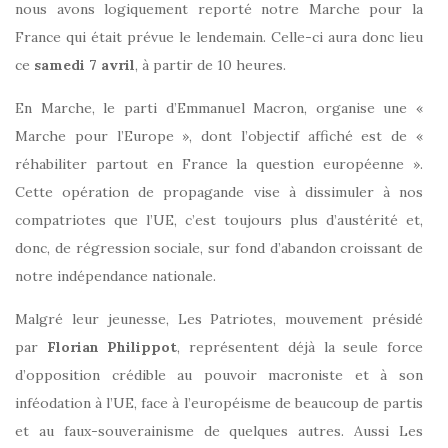
nous avons logiquement reporté notre Marche pour la
France qui était prévue le lendemain. Celle-ci aura donc lieu
ce
samedi 7 avril
, à partir de 10 heures.
En Marche, le parti d’Emmanuel Macron, organise une «
Marche pour l’Europe », dont l’objectif affiché est de «
réhabiliter partout en France la question européenne ».
Cette opération de propagande vise à dissimuler à nos
compatriotes que l’UE, c’est toujours plus d’austérité et,
donc, de régression sociale, sur fond d’abandon croissant de
notre indépendance nationale.
Malgré leur jeunesse, Les Patriotes, mouvement présidé
par
Florian Philippot
, représentent déjà la seule force
d’opposition crédible au pouvoir macroniste et à son
inféodation à l’UE, face à l’européisme de beaucoup de partis
et au faux-souverainisme de quelques autres. Aussi Les