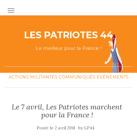
AFFICHER/MASQUER LA NAVIGATION
LES PATRIOTES 44
Le meilleur pour la France !
ACTIONS MILITANTES
COMMUNIQUÉS
EVÉNEMENTS
Le 7 avril, Les Patriotes marchent
pour la France !
Posté le
by
2 avril 2018
LP44