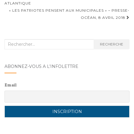
o
ATLANTIQUE
« LES PATRIOTES PENSENT AUX MUNICIPALES » – PRESSE-
k
OCÉAN, 8 AVRIL 2018
Recherche
RECHERCHE
:
ABONNEZ-VOUS A L’INFOLETTRE
Email