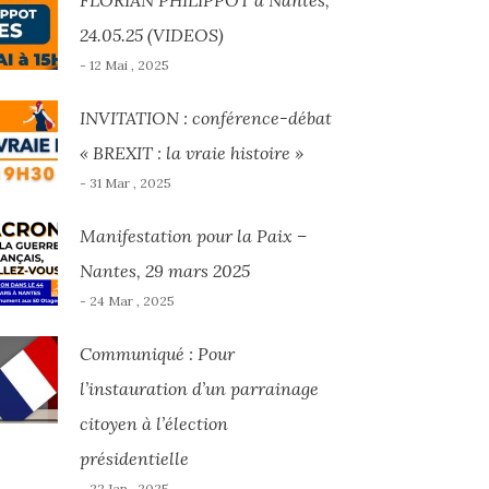
FLORIAN PHILIPPOT à Nantes,
24.05.25 (VIDEOS)
- 12 Mai , 2025
INVITATION : conférence-débat
« BREXIT : la vraie histoire »
- 31 Mar , 2025
Manifestation pour la Paix –
Nantes, 29 mars 2025
- 24 Mar , 2025
Communiqué : Pour
l’instauration d’un parrainage
citoyen à l’élection
présidentielle
- 22 Jan , 2025