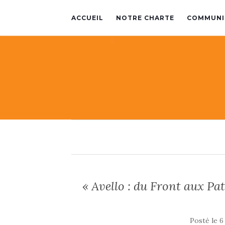
ACCUEIL
NOTRE CHARTE
COMMUNI
« Avello : du Front aux Pa
Posté le
6