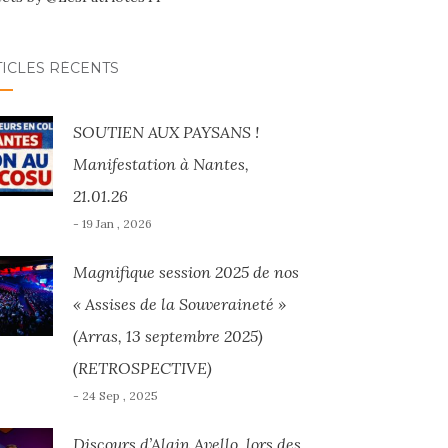
TICLES RÉCENTS
SOUTIEN AUX PAYSANS !
Manifestation à Nantes,
21.01.26
- 19 Jan , 2026
Magnifique session 2025 de nos
« Assises de la Souveraineté »
(Arras, 13 septembre 2025)
(RETROSPECTIVE)
- 24 Sep , 2025
Discours d’Alain Avello, lors des