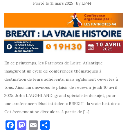
Posté le
by
31 mars 2025
LP44
En ce printemps, les Patriotes de Loire-Atlantique
inaugurent un cycle de conférences thématiques à
destination de leurs adhérents, mais également ouvertes à
tous. Ainsi aurons-nous le plaisir de recevoir jeudi 10 avril
2025, John LAUGHLAND, grand spécialiste du sujet, pour
une conférence-débat intitulée « BREXIT : la vraie histoire« .
Cet événement se déroulera, à partir de […]
F
M
E
P