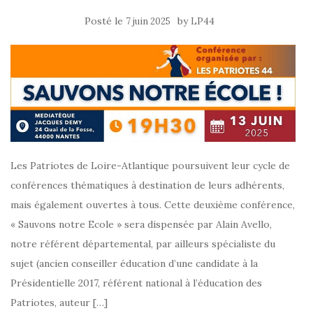
k
Posté le
by
7 juin 2025
LP44
Les Patriotes de Loire-Atlantique poursuivent leur cycle de
conférences thématiques à destination de leurs adhérents,
mais également ouvertes à tous. Cette deuxième conférence,
« Sauvons notre Ecole » sera dispensée par Alain Avello,
notre référent départemental, par ailleurs spécialiste du
sujet (ancien conseiller éducation d’une candidate à la
Présidentielle 2017, référent national à l’éducation des
Patriotes, auteur […]