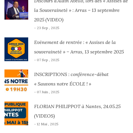
Discours d’Alain Avello, lors des « Assises de
la Souveraineté » : Arras – 13 septembre
2025 (VIDEO)
- 23 Sep , 2025
Evénement de rentrée : « Assises de la
souveraineté » – Arras, 13 septembre 2025
- 07 Sep , 2025
INSCRIPTIONS : conférence-débat
« Sauvons notre ÉCOLE ! »
- 07 Juin , 2025
FLORIAN PHILIPPOT à Nantes, 24.05.25
(VIDEOS)
- 12 Mai , 2025