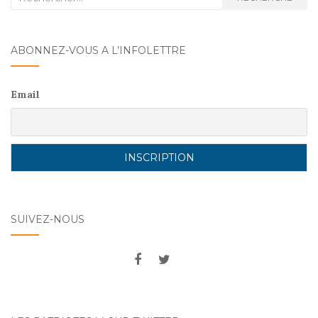
o
:
DES
k
ARTICLES
ABONNEZ-VOUS A L’INFOLETTRE
Email
SUIVEZ-NOUS