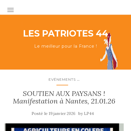
AFFICHER/MASQUER LA NAVIGATION
LES PATRIOTES 44
Le meilleur pour la France !
...
EVÉNEMENTS
SOUTIEN AUX PAYSANS !
Manifestation à Nantes, 21.01.26
Posté le
by
19 janvier 2026
LP44